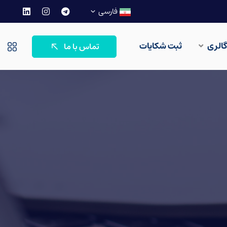
فارسی
گالری
ثبت شکایات
تماس با ما