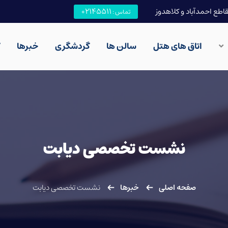
قاطع احمدآباد و کلاهدوز
02145511
تماس :
اتاق های هتل
سالن ها
گردشگری
خبرها
نشست تخصصی دیابت
صفحه اصلی
خبرها
نشست تخصصی دیابت