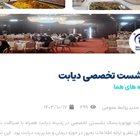
ست تخصصی دیابت
ه های هما
مدیر روابط عمومی
299
1403/10/17
ت نوونوردیسک نشستی تخصصی در زمینه دیابت همراه با ضیافت ناهار
دل نظر و ارائه اطلاعات به‌روز در حوزه درمان و مدیریت دیابت بود. 