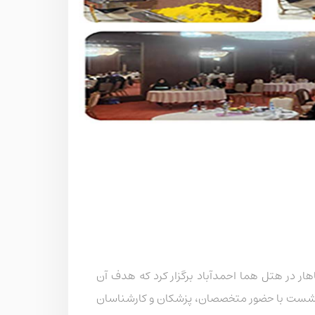
 در هتل هما احمدآباد برگزار کرد که هدف آن
این نشست با حضور متخصصان، پزشکان و کارشناسان