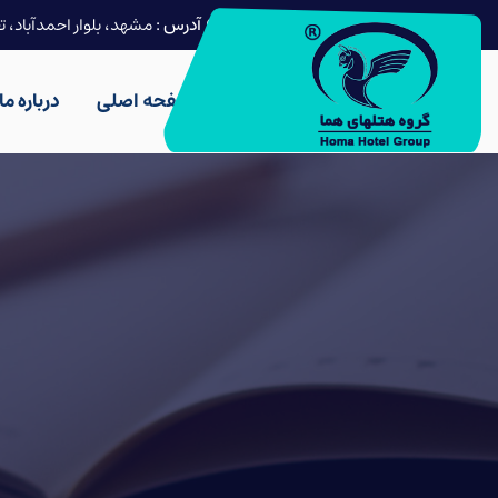
آدرس :
مشهد، بلوار احمدآباد، ت
صفحه اصلی
درباره ما