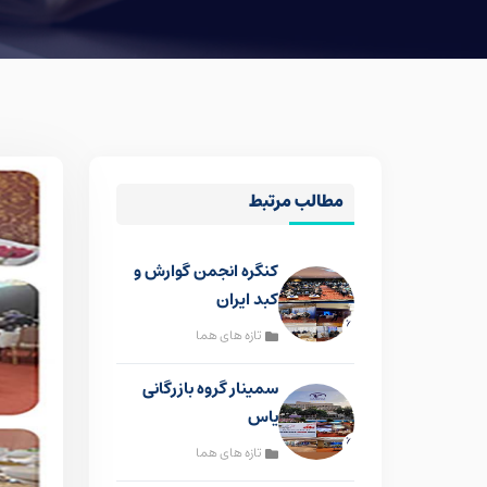
مطالب مرتبط
کنگره انجمن گوارش و
کبد ایران
تازه های هما
سمینار گروه بازرگانی
یاس
تازه های هما