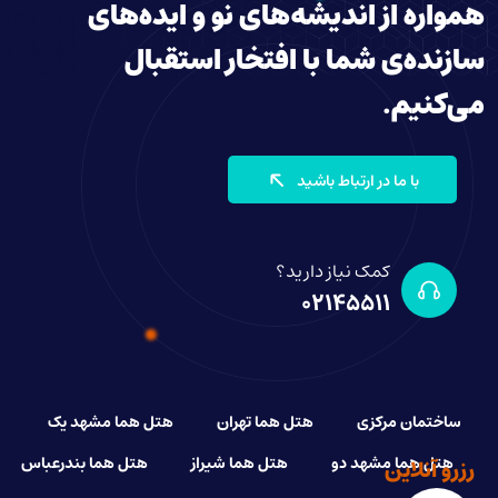
همواره از اندیشه‌های نو و ایده‌های
سازنده‌ی شما با افتخار استقبال
می‌کنیم.
با ما در ارتباط باشید
کمک نیاز دارید؟
02145511
ساختمان مرکزی
هتل هما تهران
هتل هما مشهد یک
هتل هما مشهد دو
هتل هما شیراز
هتل هما بندرعباس
رزرو آنلاین