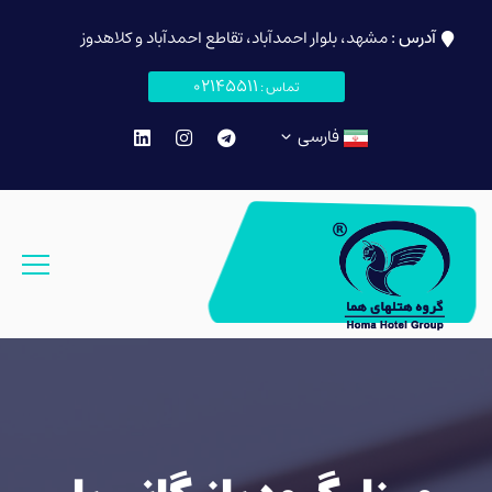
آدرس :
مشهد، بلوار احمدآباد، تقاطع احمدآباد و کلاهدوز
02145511
تماس :
فارسی