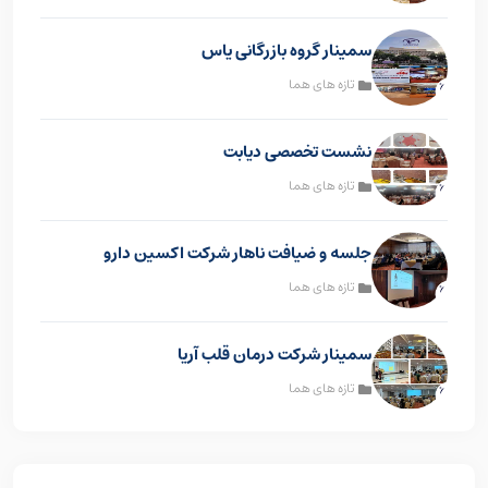
سمینار گروه بازرگانی یاس
تازه های هما
نشست تخصصی دیابت
تازه های هما
جلسه و ضیافت ناهار شرکت اکسین دارو
تازه های هما
سمینار شرکت درمان قلب آریا
تازه های هما