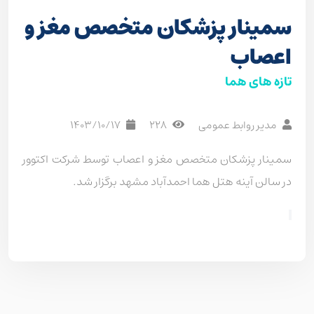
سمینار پزشکان متخصص مغز و
اعصاب
تازه های هما
مدیر روابط عمومی
228
1403/10/17
سمینار پزشکان متخصص مغز و اعصاب توسط شرکت اکتوور
در سالن آینه هتل هما احمدآباد مشهد برگزار شد.