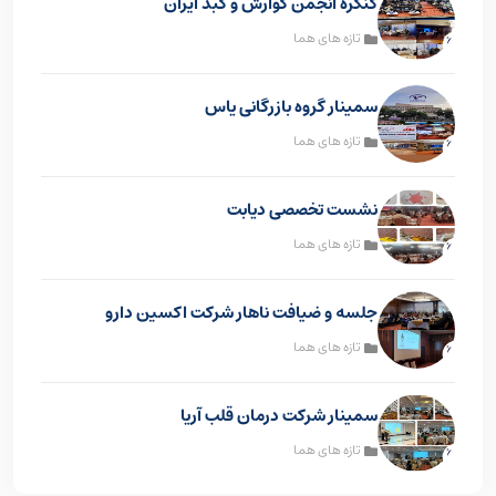
کنگره انجمن گوارش و کبد ایران
تازه های هما
سمینار گروه بازرگانی یاس
تازه های هما
نشست تخصصی دیابت
تازه های هما
جلسه و ضیافت ناهار شرکت اکسین دارو
تازه های هما
سمینار شرکت درمان قلب آریا
تازه های هما