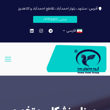
آدرس :
مشهد، بلوار احمدآباد، تقاطع احمدآباد و کلاهدوز
02145511
تماس :
فارسی