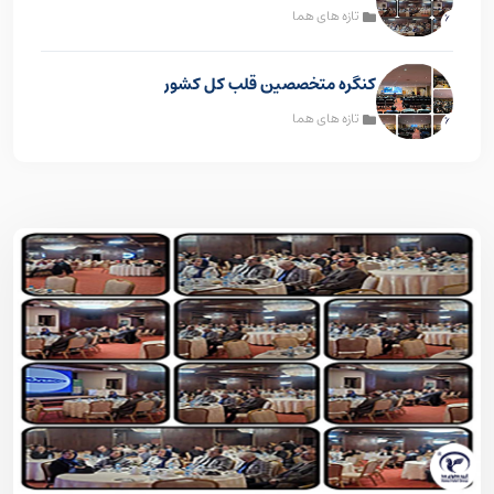
تازه های هما
کنگره متخصصین قلب کل کشور
تازه های هما